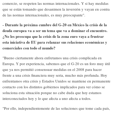
comercio, se respeten las normas internacionales. Y si hay medidas
que se están tomando que desanimen la inversión y vayan en contra
de las normas internacionales, es muy preocupante".
-
Durante la próxima cumbre del G-20 en México la crísis de la
deuda europea va a ser un tema que va a dominar el encuentro.
¿No les preocupa que la crísis de la zona euro vaya a frustrar
esta iniciativa de EU para relanzar sus relaciones económicas y
comerciales con todo el mundo?
"Bueno ciertamente ahora enfretamos una crisis complicada en
Europa. Y por experiencia, sabemos que el G-20 es un foro muy útil
que ya nos permitió consensuar medidas en el 2008 para hacer
frente a una crisis financiera muy seria, mucho más profunda. Hoy
enfrentamos otra crísis y Estados Unidos se mantiene en permanente
contacto con los distintos gobiernos implicados para ver cómo se
soluciona esta situación porque no cabe duda que hoy estamos
interconectados hoy y lo que afecta a uno afecta a todos.
"Por ello, independientemente de las soluciones que tome cada país,