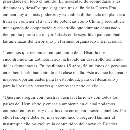
prioridades en todo el mundo.
La necesidad de acomodarse a las
dinámicas y desafíos que surgieron tras el fin de la Guerra Fría,
animan hoy a la más poderosa y extendida diplomacia del planeta a
tratar de contener el avance de potencias como China
y reconducir
una agenda de cooperación y desarrollo que, durante demasiado
tiempo, ha puesto un mayor énfasis en la seguridad para combatir
las amenazas del terrorismo y el crimen organizado internacional:
"Tenemos que reconocer en qué punto de la Historia nos
encontramos. En Latinoamérica ha habido un desarrollo tremendo
de las democracias. En los últimos 15 años, 56 millones de personas
en el hemisferio han entrado a la clase media. Este avance ha creado
mayores oportunidades para la estabilidad, para del desarrollo y
para la libertad y nosotros queremos ser parte de ello.
"Queremos seguir con nuestras buenas relaciones con todos los
países del Hemisferio y crear un ambiente en el cual podamos
cooperar en los retos y desafíos que enfrentan nuestros pueblos. Por
ello el enfoque debe ser más económico", aseguró Hammer al
insistir que ello no excluye la continuidad del apoyo de Estados