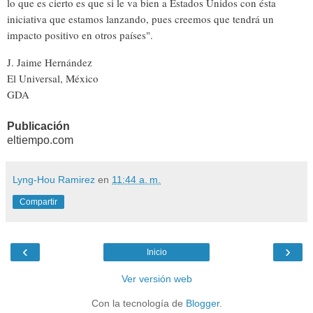
lo que es cierto es que si le va bien a Estados Unidos con ésta
iniciativa que estamos lanzando, pues creemos que tendrá un
impacto positivo en otros países".
J. Jaime Hernández
El Universal, México
GDA
Publicación
eltiempo.com
Lyng-Hou Ramirez
en
11:44 a. m.
Compartir
‹
›
Inicio
Ver versión web
Con la tecnología de
Blogger
.