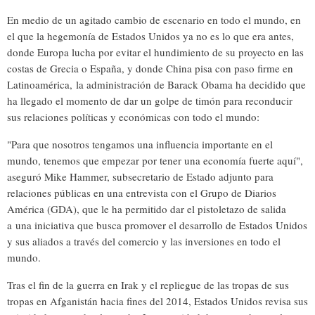
En medio de un agitado cambio de escenario en todo el mundo, en
el que la hegemonía de Estados Unidos ya no es lo que era antes,
donde Europa lucha por evitar el hundimiento de su proyecto en las
costas de Grecia o España, y donde China pisa con paso firme en
Latinoamérica,
la administración de Barack Obama ha decidido que
ha llegado el momento de dar un golpe de timón para reconducir
sus relaciones políticas y económicas con todo el mundo
:
"Para que nosotros tengamos una influencia importante en el
mundo, tenemos que empezar por tener una economía fuerte aquí",
aseguró Mike Hammer, subsecretario de Estado adjunto para
relaciones públicas en una entrevista con el Grupo de Diarios
América (GDA), que le ha permitido dar el pistoletazo de salida
a
una iniciativa que busca promover el desarrollo de Estados Unidos
y sus aliados a través del comercio y las inversiones en todo el
mundo
.
Tras el fin de la guerra en Irak y el repliegue de las tropas de sus
tropas en Afganistán hacia fines del 2014, Estados Unidos revisa sus