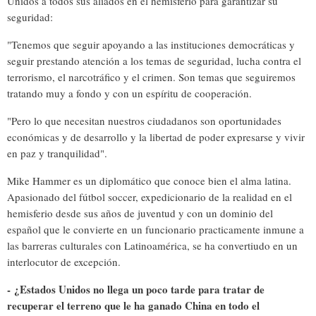
Unidos a todos sus aliados en el hemisferio para garantizar su
seguridad:
"Tenemos que seguir apoyando a las instituciones democráticas y
seguir prestando atención a los temas de seguridad, lucha contra el
terrorismo, el narcotráfico y el crimen. Son temas que seguiremos
tratando muy a fondo y con un espíritu de cooperación.
"Pero lo que necesitan nuestros ciudadanos son oportunidades
económicas y de desarrollo y la libertad de poder expresarse y vivir
en paz y tranquilidad".
Mike Hammer es un diplomático que conoce bien el alma latina.
Apasionado del fútbol soccer, expedicionario de la realidad en el
hemisferio desde sus años de juventud y con un dominio del
español que le convierte en
un funcionario practicamente inmune a
las barreras culturales con Latinoamérica, se ha convertiudo en un
interlocutor de excepción
.
-
¿Estados Unidos no llega un poco tarde para tratar de
recuperar el terreno que le ha ganado China en todo el