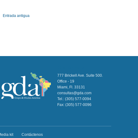
Entrada antigua
Contáctenos
777 Brickell Ave. Suite 500.
Office - 19
Miami, Fl. 33131
consultas@gda.com
Tel.:
(305) 577-0094
Fax:
(305) 577-0096
edia kit
Contáctenos