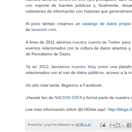
con soporte de fuentes públicas y, finalmente, desar
volúmenes de información con historias que generalment
Al poco tiempo creamos un
catálogo de datos propio
de
lanacion.com
.
A fines de 2011 abrimos
nuestra cuenta de Twitter
para g
eventos relacionados con la cultura de datos abiertos y
de Periodismo de Datos.
Ya en 2012, lanzamos
nuestro blog
como una platafor
relacionados con el uso de datos públicos, acceso a la in
Un año más tarde, llegamos a Facebook…
¡Hacete fan de
NACION DATA
y formá parte de nuestra
Lee más información sobre @LNData aquí:
http://blogs
Posted by
Lyng-Hou Ramirez
en
10:56 a. m.