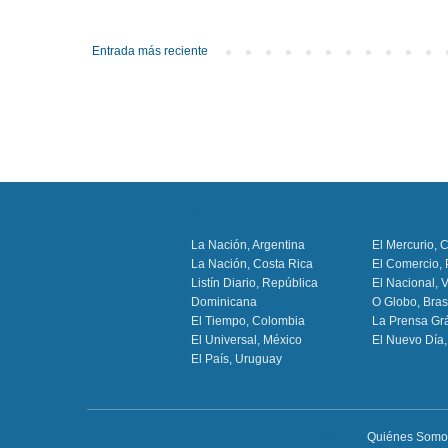
Entrada más reciente
Socios GDA
La Nación, Argentina
El Mercurio, C
La Nación, Costa Rica
El Comercio,
Listín Diario, República
El Nacional, 
Dominicana
O Globo, Bras
El Tiempo, Colombia
La Prensa Grá
El Universal, México
El Nuevo Día,
El País, Uruguay
Inicio
Quiénes Somo