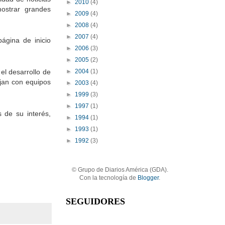
►
2010
(4)
mostrar grandes
►
2009
(4)
►
2008
(4)
►
2007
(4)
página de inicio
►
2006
(3)
►
2005
(2)
►
2004
(1)
el desarrollo de
ajan con equipos
►
2003
(4)
►
1999
(3)
►
1997
(1)
 de su interés,
►
1994
(1)
►
1993
(1)
►
1992
(3)
© Grupo de Diarios América (GDA).
Con la tecnología de
Blogger
.
SEGUIDORES