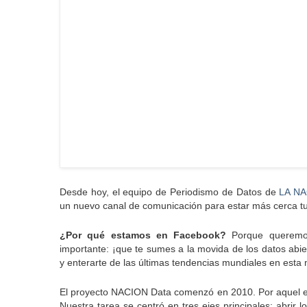
Desde hoy, el equipo de Periodismo de Datos de
LA N
un nuevo canal de comunicación para estar más cerca tuy
¿Por qué estamos en Facebook?
Porque queremos 
importante: ¡que te sumes a la movida de los datos abi
y enterarte de las últimas tendencias mundiales en esta
El proyecto NACION Data comenzó en 2010. Por aquel en
Nuestra tarea se centró en tres ejes principales: abrir 