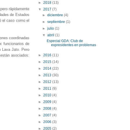
►
2018
(13)
 pero rápidamente
▼
2017
(7)
idades de Estados
►
diciembre
(4)
ó el caso como el
►
septiembre
(1)
►
julio
(1)
▼
abril
(1)
ciones coordinadas
Especial GDA: Club de
x funcionarios de
expresidentes en problemas
n Lava Jato. Pero
►
2016
(11)
 están asociados:
►
2015
(14)
►
2014
(22)
►
2013
(30)
►
2012
(13)
►
2011
(9)
►
2010
(4)
►
2009
(4)
►
2008
(4)
►
2007
(4)
►
2006
(3)
►
2005
(2)