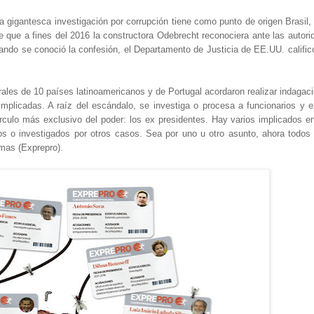
 gigantesca investigación por corrupción tiene como punto de origen Brasil,
de que a fines del 2016 la constructora Odebrecht reconociera ante las autor
ndo se conoció la confesión, el Departamento de Justicia de EE.UU. calific
rales de 10 países latinoamericanos y de Portugal acordaron realizar indaga
implicadas. A raíz del escándalo, se investiga o procesa a funcionarios y e
írculo más exclusivo del poder: los ex presidentes. Hay varios implicados e
 o investigados por otros casos. Sea por uno u otro asunto, ahora todos
emas (Exprepro).