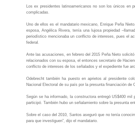
Los ex presidentes latinoamericanos no son los únicos en 
complicadas.
Uno de ellos es el mandatario mexicano, Enrique Peña Nieto.
esposa, Angélica Rivera, tenía una lujosa propiedad –llam
periodístico mencionaba un conflicto de intereses, pues el ac
federal.
Ante las acusaciones, en febrero del 2015 Peña Nieto solicitó
relacionados con su esposa, el entonces secretario de Hacien
conflicto de intereses de los señalados y el expediente fue ar
Odebrecht también ha puesto en aprietos al presidente col
Nacional Electoral de su país por la presunta financiación d
Según se ha informado, la constructora entregó US$400 mil p
participó. También hubo un señalamiento sobre la presunta e
Sobre el caso del 2010, Santos aseguró que no tenía conocimi
para que investiguen”, dijo el mandatario.