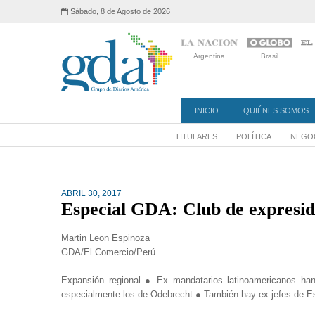
Sábado, 8 de Agosto de 2026
Argentina
Brasil
INICIO
QUIÉNES SOMOS
TITULARES
POLÍTICA
NEGOC
ABRIL 30, 2017
Especial GDA: Club de expresid
Martin Leon Espinoza
GDA/El Comercio/Perú
Expansión regional ● Ex mandatarios latinoamericanos han
especialmente los de Odebrecht ● También hay ex jefes de Es