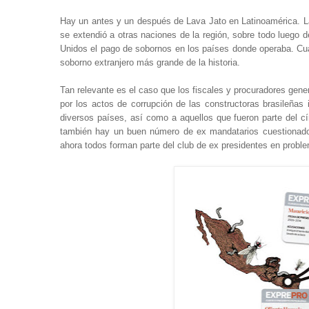
Hay un antes y un después de Lava Jato en Latinoamérica. La
se extendió a otras naciones de la región, sobre todo luego 
Unidos el pago de sobornos en los países donde operaba. Cua
soborno extranjero más grande de la historia.
Tan relevante es el caso que los fiscales y procuradores gene
por los actos de corrupción de las constructoras brasileñas 
diversos países, así como a aquellos que fueron parte del c
también hay un buen número de ex mandatarios cuestionados
ahora todos forman parte del club de ex presidentes en probl