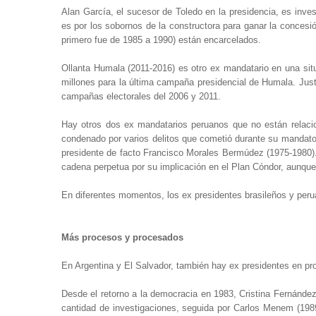
Alan García, el sucesor de Toledo en la presidencia, es inves
es por los sobornos de la constructora para ganar la concesió
primero fue de 1985 a 1990) están encarcelados.
Ollanta Humala (2011-2016) es otro ex mandatario en una si
millones para la última campaña presidencial de Humala. Justam
campañas electorales del 2006 y 2011.
Hay otros dos ex mandatarios peruanos que no están relacion
condenado por varios delitos que cometió durante su mandato
presidente de facto Francisco Morales Bermúdez (1975-1980). E
cadena perpetua por su implicación en el Plan Cóndor, aunque 
En diferentes momentos, los ex presidentes brasileños y pe
Más procesos y procesados
En Argentina y El Salvador, también hay ex presidentes en p
Desde el retorno a la democracia en 1983, Cristina Fernánde
cantidad de investigaciones, seguida por Carlos Menem (198